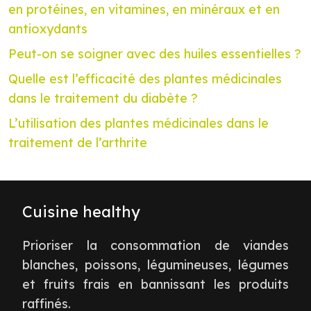
en protéines, en vitamines, en minéraux et en
antioxydants
Peut-on se soigner avec des huiles essentielles ?
Quelle est l’efficacité des plantes médicinales
dans le traitement du diabète ?
L’utilisation des plantes médicinales dans le
traitement de l’arthrite
Cuisine healthy
Prioriser la consommation de viandes
blanches, poissons, légumineuses, légumes
et fruits frais en bannissant les produits
raffinés.