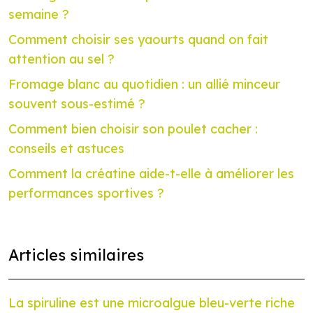
semaine ?
Comment choisir ses yaourts quand on fait
attention au sel ?
Fromage blanc au quotidien : un allié minceur
souvent sous-estimé ?
Comment bien choisir son poulet cacher :
conseils et astuces
Comment la créatine aide-t-elle à améliorer les
performances sportives ?
Articles similaires
La spiruline est une microalgue bleu-verte riche