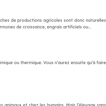
ches de productions agricoles sont donc naturelles
rmones de croissance, engrais artificiels ou…
himique ou thermique. Vous n’aurez ensuite qu’à faire
les animaux et chez les humains. Mais l’élevage sans