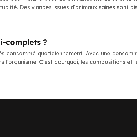
tualité. Des viandes issues d’animaux saines sont di
i-complets ?
ès consommé quotidiennement. Avec une consommati
ans l’organisme. C’est pourquoi, les compositions et