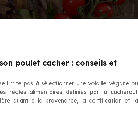
on poulet cacher : conseils et
e limite pas à sélectionner une volaille végane ou
les règles alimentaires définies par la cacherout
ère quant à la provenance, la certification et la