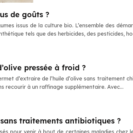
us de goûts ?
umes issus de la culture bio. L’ensemble des démar
thétique tels que des herbicides, des pesticides, ho
’olive pressée à froid ?
rmet d’extraire de l’huile d’olive sans traitement c
 sans recourir à un raffinage supplémentaire. Avec…
ans traitements antibiotiques ?
ilisés pour venir à bout de certaines maladies chez 