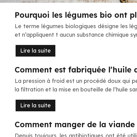
Pourquoi les légumes bio ont pl
Le terme légumes biologiques désigne les lég
et n’appliquent t aucun substance chimique syn
Lire la suite
Comment est fabriquée l’huile d
La pression à froid est un procédé doux qui pe
la filtration et la mise en bouteille de l’huile
Lire la suite
Comment manger de la viande s
Depuis toujours, les antibiotiques ont été ut