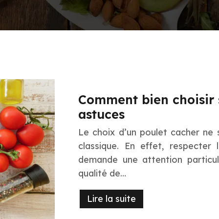
Comment bien choisir s
astuces
Le choix d’un poulet cacher ne s
classique. En effet, respecter 
demande une attention particuli
qualité de…
Lire la suite