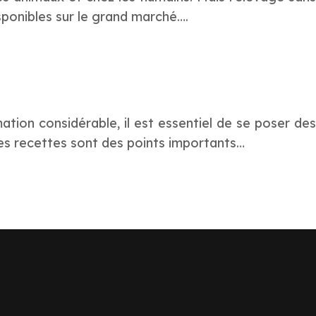
sponibles sur le grand marché….
on considérable, il est essentiel de se poser des
 les recettes sont des points importants…